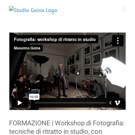
Salta
al
contenuto
FORMAZIONE | Workshop di Fotografia:
tecniche di ritratto in studio, con