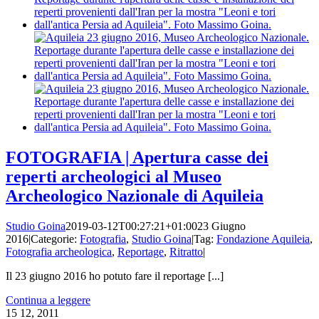
FOTOGRAFIA | Apertura casse dei
reperti archeologici al Museo
Archeologico Nazionale di Aquileia
Studio Goina
2019-03-12T00:27:21+01:00
23 Giugno
2016
|
Categorie:
Fotografia
,
Studio Goina
|
Tag:
Fondazione Aquileia
,
Fotografia archeologica
,
Reportage
,
Ritratto
|
Il 23 giugno 2016 ho potuto fare il reportage [...]
Continua a leggere
15
12, 2011