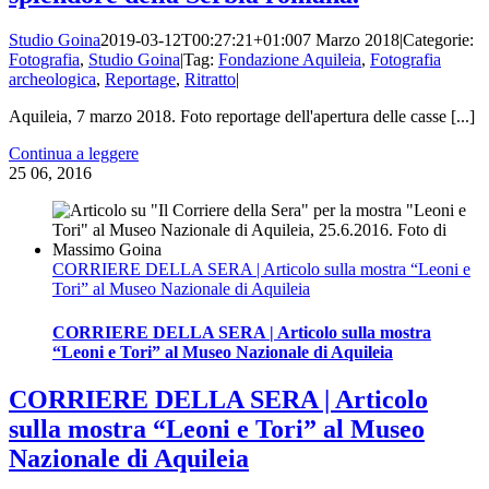
Studio Goina
2019-03-12T00:27:21+01:00
7 Marzo 2018
|
Categorie:
Fotografia
,
Studio Goina
|
Tag:
Fondazione Aquileia
,
Fotografia
archeologica
,
Reportage
,
Ritratto
|
Aquileia, 7 marzo 2018. Foto reportage dell'apertura delle casse [...]
Continua a leggere
25
06, 2016
CORRIERE DELLA SERA | Articolo sulla mostra “Leoni e
Tori” al Museo Nazionale di Aquileia
CORRIERE DELLA SERA | Articolo sulla mostra
“Leoni e Tori” al Museo Nazionale di Aquileia
CORRIERE DELLA SERA | Articolo
sulla mostra “Leoni e Tori” al Museo
Nazionale di Aquileia