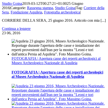
Studio Goina
2019-03-12T00:27:21+01:00
25 Giugno
2016
|
Categorie:
Rassegna stampa
,
Studio Goina
|
Tag:
Corriere della
Sera
,
Fondazione Aquileia
,
Fotografia archeologica
|
CORRIERE DELLA SERA, 25 giugno 2016. Articolo con mia [...]
Continua a leggere
23
06, 2016
FOTOGRAFIA | Apertura casse dei reperti archeologici al
Museo Archeologico Nazionale di Aquileia
FOTOGRAFIA | Apertura casse dei reperti archeologici
al Museo Archeologico Nazionale di Aquileia