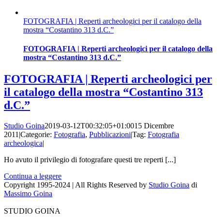
FOTOGRAFIA | Reperti archeologici per il catalogo della
mostra “Costantino 313 d.C.”
FOTOGRAFIA | Reperti archeologici per il catalogo della
mostra “Costantino 313 d.C.”
FOTOGRAFIA | Reperti archeologici per
il catalogo della mostra “Costantino 313
d.C.”
Studio Goina
2019-03-12T00:32:05+01:00
15 Dicembre
2011
|
Categorie:
Fotografia
,
Pubblicazioni
|
Tag:
Fotografia
archeologica
|
Ho avuto il privilegio di fotografare questi tre reperti [...]
Continua a leggere
Copyright 1995-2024 | All Rights Reserved by
Studio Goina
di
Massimo Goina
STUDIO GOINA